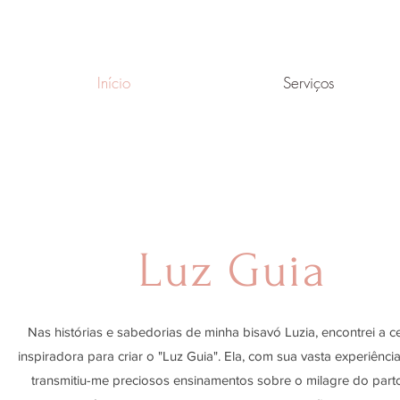
Início
Serviços
Luz Guia
Nas histórias e sabedorias de minha bisavó Luzia, encontrei a c
inspiradora para criar o "Luz Guia". Ela, com sua vasta experiênci
transmitiu-me preciosos ensinamentos sobre o milagre do parto