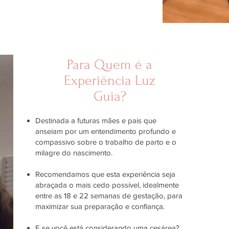
Para Quem é a
Experiência Luz
Guia?
Destinada a futuras mães e pais que
anseiam por um entendimento profundo e
compassivo sobre o trabalho de parto e o
milagre do nascimento.
Recomendamos que esta experiência seja
abraçada o mais cedo possível, idealmente
entre as 18 e 22 semanas de gestação, para
maximizar sua preparação e confiança.
E se você está considerando uma cesárea?