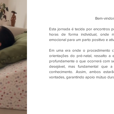
Bem-vindos
Esta jornada é tecida por encontros 
horas de forma individual, onde m
emocional para um parto positivo e ati
Em uma era onde o procedimento ci
orientações do pré-natal, ressalto a
profundamente o que ocorrerá com s
desejável, mas fundamental que a
conhecimento. Assim, ambos estarã
vontades, garantindo apoio mútuo dur