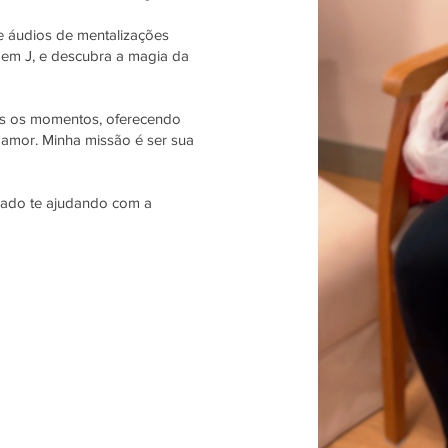
e áudios de mentalizações
 em J, e descubra a magia da
os os momentos, oferecendo
, amor. Minha missão é ser sua
lado te ajudando com a