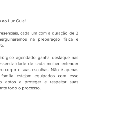
 ao Luz Guia!
presenciais, cada um com a duração de 2
ergulharemos na preparação física e
vo.
rúrgico agendado ganha destaque nas
 essencialidade de cada mulher entender
eu corpo e suas escolhas. Não é apenas
 família estejam equipados com esse
o aptos a proteger e respeitar suas
ante todo o processo.