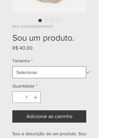
SKU: 632835642834572
Sou um produto.
Preço
R$ 40,00
Tamanho
*
Quantidade
*
Adicionar ao carrinho
Sou a descrição de um produto. Sou 